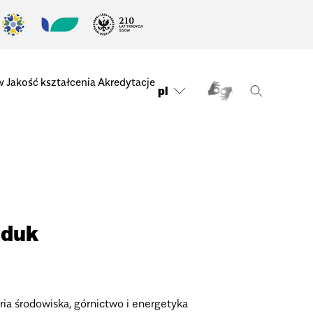
w
Jakość kształcenia
Akredytacje
pl
jduk
ria środowiska, górnictwo i energetyka