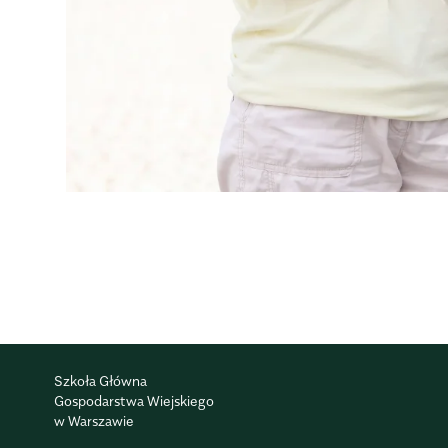
Szkoła Główna
Gospodarstwa Wiejskiego
w Warszawie